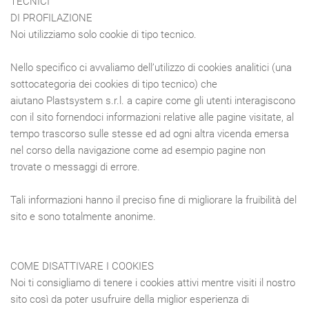
TECNICI
DI PROFILAZIONE
Noi utilizziamo solo cookie di tipo tecnico.
Nello specifico ci avvaliamo dell’utilizzo di cookies analitici (una
sottocategoria dei cookies di tipo tecnico) che
aiutano Plastsystem s.r.l. a capire come gli utenti interagiscono
con il sito fornendoci informazioni relative alle pagine visitate, al
tempo trascorso sulle stesse ed ad ogni altra vicenda emersa
nel corso della navigazione come ad esempio pagine non
trovate o messaggi di errore.
Tali informazioni hanno il preciso fine di migliorare la fruibilità del
sito e sono totalmente anonime.
COME DISATTIVARE I COOKIES
Noi ti consigliamo di tenere i cookies attivi mentre visiti il nostro
sito così da poter usufruire della miglior esperienza di